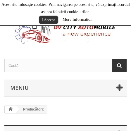
Acest site foloseşte cookies. Prin navigarea pe acest site, vă exprimaţi acordul
Contactați-ne
Română
asupra folosirii cookie-urilor.
More Information
I Accept
MENIU
Producători: